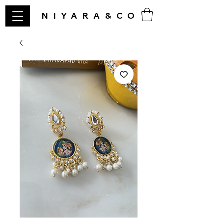
NIYARA&CO